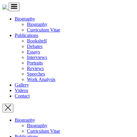
Biography
Biography
Curriculum Vitae
Publications
Bookshelf
Debates
Essays
Interviews
Portraits
Reviews
Speeches
Work Analysis
Gallery
Videos
Contact
Biography
Biography
Curriculum Vitae
Publications