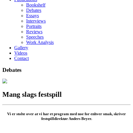
Bookshelf
Debates
Essays
Interviews
Portraits
Reviews
Speeches
Work Analysis
Gallery
Videos
Contact
Debates
Mang slags festspill
Vi er stolte over at vi har et program med noe for enhver smak, skriver
festspilldirektør Anders Beyer.