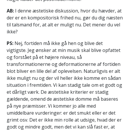
AB:
I denne æstetiske diskussion, hvor du hævder, at
der er en kompositorisk frihed nu, gør du dig næsten
til talsmand for, at alt er muligt nu. Det mener du vel
ikke?
PS:
Nej, fortiden må ikke gå hen og blive det
vigtigste. Jeg ønsker at min musik skal blive opfattet
og forstået på et højere niveau, så
transformationerne og deformationerne af fortiden
blot bliver en lille del af oplevelsen. Naturligvis er alt
ikke muligt nu og der vil heller ikke komme en sådan
situation i fremtiden. Vi kan stadig tale om et godt og
et dårligt værk. De æstetiske kriterier er stadig
gældende, omend de æstetiske domme må baseres
på nye præmisser. Vi kommer jo alle med
umiddelbare vurderinger: er det smukt eller er det
grimt osv. Det er ikke min rolle at udsige, hvad der er
godt og mindre godt, men det vi kan slå fast er, at