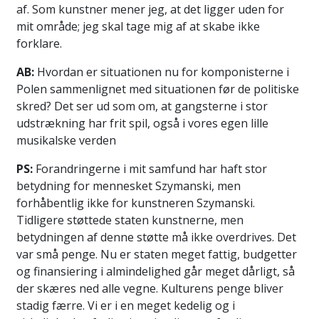
af. Som kunstner mener jeg, at det ligger uden for
mit område; jeg skal tage mig af at skabe ikke
forklare.
AB:
Hvordan er situationen nu for komponisterne i
Polen sammenlignet med situationen før de politiske
skred? Det ser ud som om, at gangsterne i stor
udstrækning har frit spil, også i vores egen lille
musikalske verden
PS:
Forandringerne i mit samfund har haft stor
betydning for mennesket Szymanski, men
forhåbentlig ikke for kunstneren Szymanski.
Tidligere støttede staten kunstnerne, men
betydningen af denne støtte må ikke overdrives. Det
var små penge. Nu er staten meget fattig, budgetter
og finansiering i almindelighed går meget dårligt, så
der skæres ned alle vegne. Kulturens penge bliver
stadig færre. Vi er i en meget kedelig og i