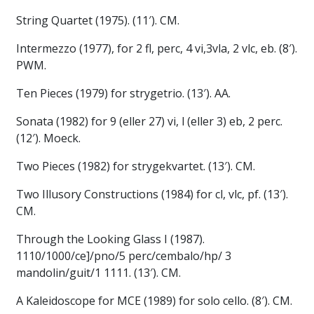
String Quartet (1975). (11′). CM.
Intermezzo (1977), for 2 fl, perc, 4 vi,3vla, 2 vlc, eb. (8′).
PWM.
Ten Pieces (1979) for strygetrio. (13′). AA.
Sonata (1982) for 9 (eller 27) vi, l (eller 3) eb, 2 perc.
(12′). Moeck.
Two Pieces (1982) for strygekvartet. (13′). CM.
Two Illusory Constructions (1984) for cl, vlc, pf. (13′).
CM.
Through the Looking Glass I (1987).
1110/1000/ce]/pno/5 perc/cembalo/hp/ 3
mandolin/guit/1 1111. (13′). CM.
A Kaleidoscope for MCE (1989) for solo cello. (8′). CM.