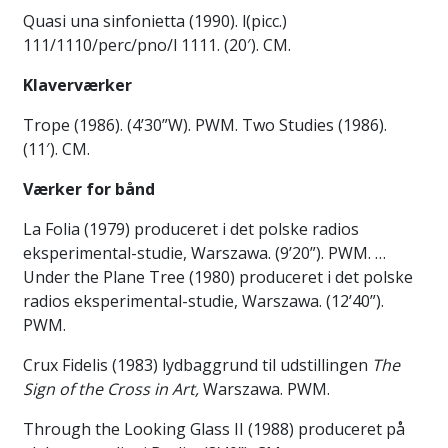
Quasi una sinfonietta (1990). l(picc.)
111/1110/perc/pno/l 1111. (20′). CM.
Klaverværker
Trope (1986). (4’30”W). PWM. Two Studies (1986).
(11′). CM.
Værker for bånd
La Folia (1979) produceret i det polske radios
eksperimental-studie, Warszawa. (9’20”). PWM. …
Under the Plane Tree (1980) produceret i det polske
radios eksperimental-studie, Warszawa. (12’40”).
PWM.
Crux Fidelis (1983) lydbaggrund til udstillingen
The
Sign of the Cross in Art,
Warszawa. PWM.
Through the Looking Glass II (1988) produceret på