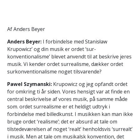
Af Anders Beyer
Anders Beyer:
I forbindelse med Stanisław
Krupowicz’ og din musik er ordet ‘sur-
konventionalisme’ blevet anvendt til at beskrive jeres
musik. Vi kender ordet surrealisme, dækker ordet
surkonventionalisme noget tilsvarende?
Pawel Szymanski:
Krupowicz og jeg opfandt ordet
for omkring ti år siden. Vores hensigt var at finde en
central beskrivelse af vores musik, på samme måde
som. ordet surrealisme er et heldigt udtryk i
forbindelse med billedkunst. I musikken kan man ikke
bruge ordet ‘realisme’; det er absurd at tale om
tilstedeværelsen af noget ‘realt’ henholdsvis ‘surrealt’
i musik. Men at tale om musikalsk konvention, det