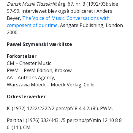
Dansk Musik Tidsskrift
årg. 67, nr. 3 (1992/93): side
97-99. Interviewet blev også publiceret i Anders
Beyer,
The Voice of Music. Conversations with
composers of our time
, Ashgate Publishing, London
2000.
Pawel Szymanski værkliste
Forkortelser
CM – Chester Music
PWM – PWM Edition, Krakow
AA – Author’s Agency,
Warszawa Moeck – Moeck Verlag, Celle
Orkesterværker
K. (1972) 1222/2222/2 perc/pf/ 8 4 4 2. (8′). PWM.
Partita I (1976) 332/4431/5 perc/hp/pf/min 12 10 8 8
6. (11′). CM.