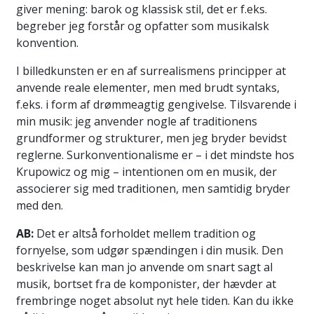
giver mening: barok og klassisk stil, det er f.eks.
begreber jeg forstår og opfatter som musikalsk
konvention.
I billedkunsten er en af surrealismens principper at
anvende reale elementer, men med brudt syntaks,
f.eks. i form af drømmeagtig gengivelse. Tilsvarende i
min musik: jeg anvender nogle af traditionens
grundformer og strukturer, men jeg bryder bevidst
reglerne. Surkonventionalisme er – i det mindste hos
Krupowicz og mig – intentionen om en musik, der
associerer sig med traditionen, men samtidig bryder
med den.
AB:
Det er altså forholdet mellem tradition og
fornyelse, som udgør spændingen i din musik. Den
beskrivelse kan man jo anvende om snart sagt al
musik, bortset fra de komponister, der hævder at
frembringe noget absolut nyt hele tiden. Kan du ikke