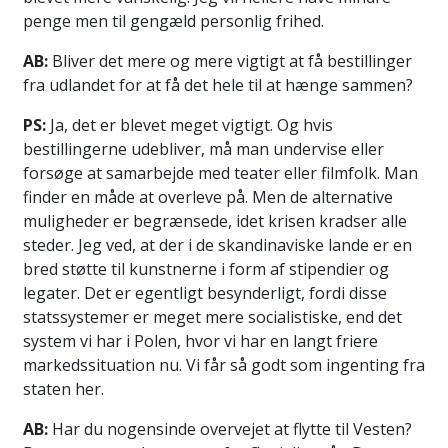
penge men til gengæld personlig frihed.
AB:
Bliver det mere og mere vigtigt at få bestillinger
fra udlandet for at få det hele til at hænge sammen?
PS:
Ja, det er blevet meget vigtigt. Og hvis
bestillingerne udebliver, må man undervise eller
forsøge at samarbejde med teater eller filmfolk. Man
finder en måde at overleve på. Men de alternative
muligheder er begrænsede, idet krisen kradser alle
steder. Jeg ved, at der i de skandinaviske lande er en
bred støtte til kunstnerne i form af stipendier og
legater. Det er egentligt besynderligt, fordi disse
statssystemer er meget mere socialistiske, end det
system vi har i Polen, hvor vi har en langt friere
markedssituation nu. Vi får så godt som ingenting fra
staten her.
AB:
Har du nogensinde overvejet at flytte til Vesten?