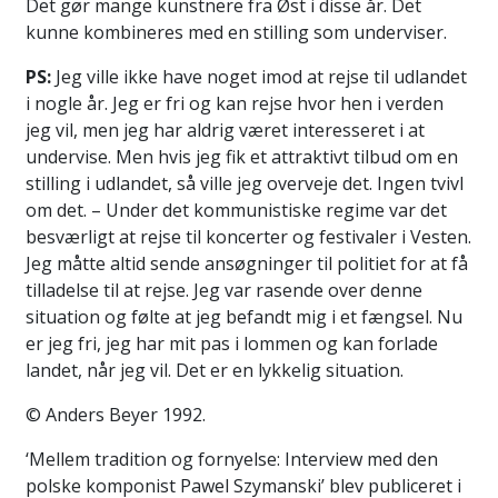
Det gør mange kunstnere fra Øst i disse år. Det
kunne kombineres med en stilling som underviser.
PS:
Jeg ville ikke have noget imod at rejse til udlandet
i nogle år. Jeg er fri og kan rejse hvor hen i verden
jeg vil, men jeg har aldrig været interesseret i at
undervise. Men hvis jeg fik et attraktivt tilbud om en
stilling i udlandet, så ville jeg overveje det. Ingen tvivl
om det. – Under det kommunistiske regime var det
besværligt at rejse til koncerter og festivaler i Vesten.
Jeg måtte altid sende ansøgninger til politiet for at få
tilladelse til at rejse. Jeg var rasende over denne
situation og følte at jeg befandt mig i et fængsel. Nu
er jeg fri, jeg har mit pas i lommen og kan forlade
landet, når jeg vil. Det er en lykkelig situation.
© Anders Beyer 1992.
‘Mellem tradition og fornyelse: Interview med den
polske komponist Pawel Szymanski’ blev publiceret i