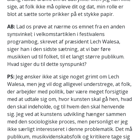
sige, at folk ikke må opleve dit og dat, min rolle er
blot at sætte sorte prikker på et stykke papir.
AB:
Lad os prøve at nærme os emnet fra en anden
synsvinkel; i velkomstartiklen i festivalens
programbog, skrevet af præsident Lech Walesa,
siger han i den sidste sætning, at vi bør føre
musikken ud til folket, til et langt større publikum.
Hvad siger du til dette synspunkt?
PS:
Jeg ønsker ikke at sige noget grimt om Lech
Walesa, men jeg vil dog alligevel understrege, at folk,
der arbejder med politik, bør være meget forsigtige
med at udtale sig om, hvor kunsten skal gå hen, hvad
den skal indeholde, og til hvem den skal henvende
sig. Jeg ved at kunstens udvikling hænger sammen
med den sociologiske proces, men personligt er jeg
ikke særligt interesseret i denne problematik. Det må
publikum, musikvidenskabsfolk og kritikere tage sig