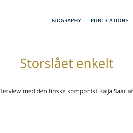
BIOGRAPHY
PUBLICATIONS
Storslået enkelt
nterview med den finske komponist Kaija Saaria