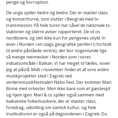
penge og korruption.
De unge spiller bedre og bedre. Der er master class
og koncertturne, som slutter i Beograd med tv-
transmission. På hele turen har såvel de nationale tv-
stationer og større aviser rapporteret. De vil os
nordboere, og slet ikke kun for pengenes skyld. Vi
lever i Norden i en slags geografisk periferi (i forhold
til andre påståede centre), der bor nogenlunde lige
så mange mennesker i Norden som i vores
indsatsområde i Balkan. Vi har meget til fælles, vover
jeg at påstå. Midt i november finder et af vore andre
musikprojekter sted i Zagreb ved
verdensmusikfestivalen Nebo Fest. Der kommer Mari
Boine med orkester. Men ikke bare som et gæstespil
og hjem igen. Mari & co spiller også sammen med
balkanske folkemusikere, der er master class,
foredrag, udstilling om samisk kultur, og hele
inuitkulturen er også på dagsordenen i Zagreb. Du