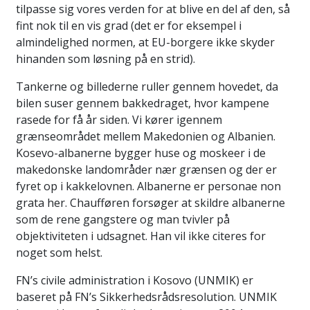
tilpasse sig vores verden for at blive en del af den, så
fint nok til en vis grad (det er for eksempel i
almindelighed normen, at EU-borgere ikke skyder
hinanden som løsning på en strid).
Tankerne og billederne ruller gennem hovedet, da
bilen suser gennem bakkedraget, hvor kampene
rasede for få år siden. Vi kører igennem
grænseområdet mellem Makedonien og Albanien.
Kosevo-albanerne bygger huse og moskeer i de
makedonske landområder nær grænsen og der er
fyret op i kakkelovnen. Albanerne er personae non
grata her. Chaufføren forsøger at skildre albanerne
som de rene gangstere og man tvivler på
objektiviteten i udsagnet. Han vil ikke citeres for
noget som helst.
FN’s civile administration i Kosovo (UNMIK) er
baseret på FN’s Sikkerhedsrådsresolution. UNMIK