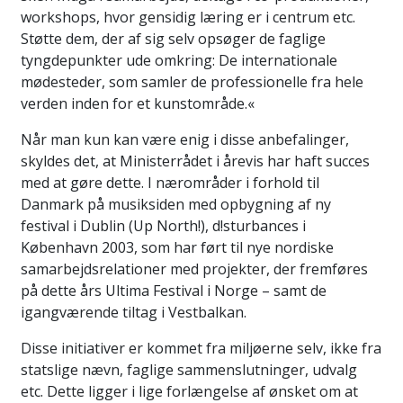
workshops, hvor gensidig læring er i centrum etc.
Støtte dem, der af sig selv opsøger de faglige
tyngdepunkter ude omkring: De internationale
mødesteder, som samler de professionelle fra hele
verden inden for et kunstområde.«
Når man kun kan være enig i disse anbefalinger,
skyldes det, at Ministerrådet i årevis har haft succes
med at gøre dette. I nærområder i forhold til
Danmark på musiksiden med opbygning af ny
festival i Dublin (Up North!), d!sturbances i
København 2003, som har ført til nye nordiske
samarbejdsrelationer med projekter, der fremføres
på dette års Ultima Festival i Norge – samt de
igangværende tiltag i Vestbalkan.
Disse initiativer er kommet fra miljøerne selv, ikke fra
statslige nævn, faglige sammenslutninger, udvalg
etc. Dette ligger i lige forlængelse af ønsket om at