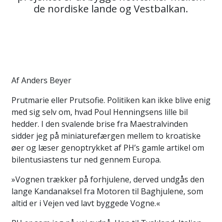
de nordiske lande og Vestbalkan.
Af Anders Beyer
Prutmarie eller Prutsofie. Politiken kan ikke blive enig
med sig selv om, hvad Poul Henningsens lille bil
hedder. I den svalende brise fra Maestralvinden
sidder jeg på miniaturefærgen mellem to kroatiske
øer og læser genoptrykket af PH’s gamle artikel om
bilentusiastens tur ned gennem Europa.
»Vognen trækker på forhjulene, derved undgås den
lange Kandanaksel fra Motoren til Baghjulene, som
altid er i Vejen ved lavt byggede Vogne.«