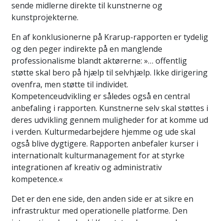
sende midlerne direkte til kunstnerne og
kunstprojekterne.
En af konklusionerne på Krarup-rapporten er tydelig
og den peger indirekte på en manglende
professionalisme blandt aktørerne: »… offentlig
støtte skal bero på hjælp til selvhjælp. Ikke dirigering
ovenfra, men støtte til individet.
Kompetenceudvikling er således også en central
anbefaling i rapporten. Kunstnerne selv skal støttes i
deres udvikling gennem muligheder for at komme ud
i verden. Kulturmedarbejdere hjemme og ude skal
også blive dygtigere. Rapporten anbefaler kurser i
internationalt kulturmanagement for at styrke
integrationen af kreativ og administrativ
kompetence.«
Det er den ene side, den anden side er at sikre en
infrastruktur med operationelle platforme. Den