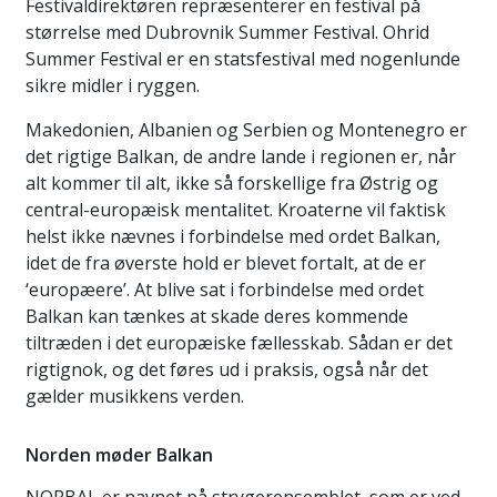
Festivaldirektøren repræsenterer en festival på
størrelse med Dubrovnik Summer Festival. Ohrid
Summer Festival er en statsfestival med nogenlunde
sikre midler i ryggen.
Makedonien, Albanien og Serbien og Montenegro er
det rigtige Balkan, de andre lande i regionen er, når
alt kommer til alt, ikke så forskellige fra Østrig og
central-europæisk mentalitet. Kroaterne vil faktisk
helst ikke nævnes i forbindelse med ordet Balkan,
idet de fra øverste hold er blevet fortalt, at de er
‘europæere’. At blive sat i forbindelse med ordet
Balkan kan tænkes at skade deres kommende
tiltræden i det europæiske fællesskab. Sådan er det
rigtignok, og det føres ud i praksis, også når det
gælder musikkens verden.
Norden møder Balkan