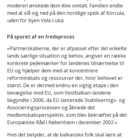
moderen ønskede dem ikke omtalt. Familien endte
med at slå sig ned på den nordlige spids af Korcula,
uden for byen Vela Luka.
På sporet af en fredsproces
»Partnerskaberne, der er afpasset efter det enkelte
lands særlige situation og behov, angiver en række
konkrete pejlemærker for landenes tilnærmelse til
EU og hjælper dem med at koncentrere
reformindsats og ressourcer der, hvor behovet er
størst. De er dermed endnu en vigtig etape i den
bevægelse mod EU, som Vestbalkan-landene
begyndte i 2000, da EU lancerede Stabiliserings- og
Associeringsprocessen og åbnede det
medlemskabsperspektiv, som blev bekræftet på det
Europæiske Råd i København i december 2002.«
Hvis det betyder, at de balkanske folk skal lære at