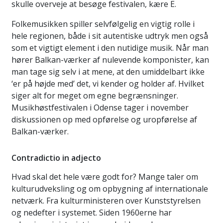
skulle overveje at besøge festivalen, kære E.
Folkemusikken spiller selvfølgelig en vigtig rolle i
hele regionen, både i sit autentiske udtryk men også
som et vigtigt element i den nutidige musik. Når man
hører Balkan-værker af nulevende komponister, kan
man tage sig selv i at mene, at den umiddelbart ikke
‘er på højde med’ det, vi kender og holder af. Hvilket
siger alt for meget om egne begrænsninger.
Musikhøstfestivalen i Odense tager i november
diskussionen op med opførelse og uropførelse af
Balkan-værker.
Contradictio in adjecto
Hvad skal det hele være godt for? Mange taler om
kulturudveksling og om opbygning af internationale
netværk. Fra kulturministeren over Kunststyrelsen
og nedefter i systemet. Siden 1960erne har